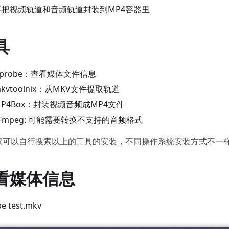
再把视频轨道和音频轨道封装到MP4容器里
具
fprobe：查看媒体文件信息
kvtoolnix：从MKV文件提取轨道
MP4Box：封装视频音频成MP4文件
FFmpeg: 可能需要转换不支持的音频格式
家可以自行搜索以上的工具的安装，不同操作系统安装方式不一
看媒体信息
be test.mkv