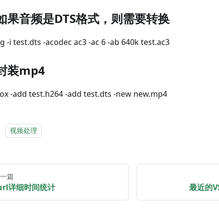
) 如果音频是DTS格式，则需要转换
 -i test.dts -acodec ac3 -ac 6 -ab 640k test.ac3
) 封装mp4
x -add test.h264 -add test.dts -new new.mp4
：
视频处理
一篇
url详细时间统计
最近的V