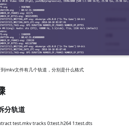
看到mkv文件有几个轨道，分别是什么格式
骤
) 拆分轨道
tract test.mkv tracks 0
:test
.h264 1
:test
.dts