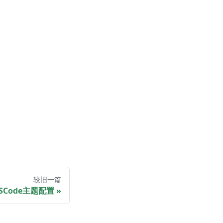
较旧一篇
SCode主题配置