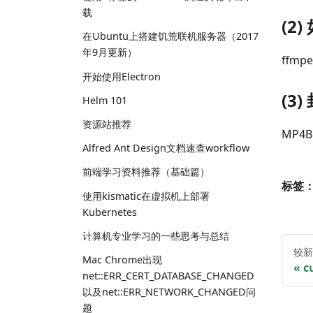
载
(2
在Ubuntu上搭建饥荒联机服务器（2017
年9月更新）
ffmpeg
开始使用Electron
(3
Helm 101
资源站推荐
MP4Bo
Alfred Ant Design文档速查workflow
前端学习资料推荐（基础篇）
标签
使用kismatic在虚拟机上部署
Kubernetes
计算机专业学习的一些思考与总结
较新
Mac Chrome出现
c
net::ERR_CERT_DATABASE_CHANGED
以及net::ERR_NETWORK_CHANGED问
题