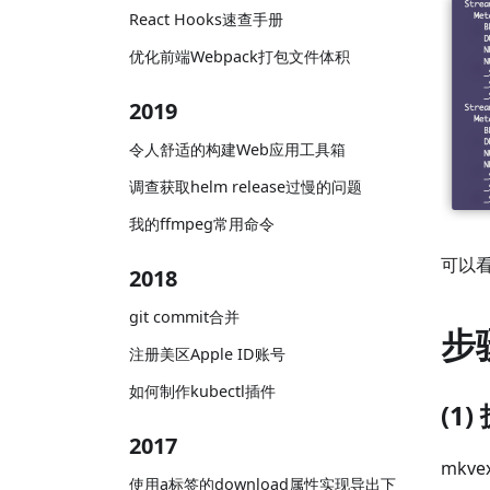
React Hooks速查手册
优化前端Webpack打包文件体积
2019
令人舒适的构建Web应用工具箱
调查获取helm release过慢的问题
我的ffmpeg常用命令
可以
2018
git commit合并
步
注册美区Apple ID账号
如何制作kubectl插件
(1
2017
mkvex
使用a标签的download属性实现导出下