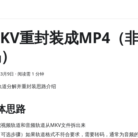
KV重封装成MP4（
码）
年3月9日
·
阅读需 1 分钟
V轨道分解并重封装思路介绍
体思路
把视频轨道和音频轨道从MKV文件拆出来
（可选步骤）如果轨道格式不符合要求，需要转码，通常为音频的