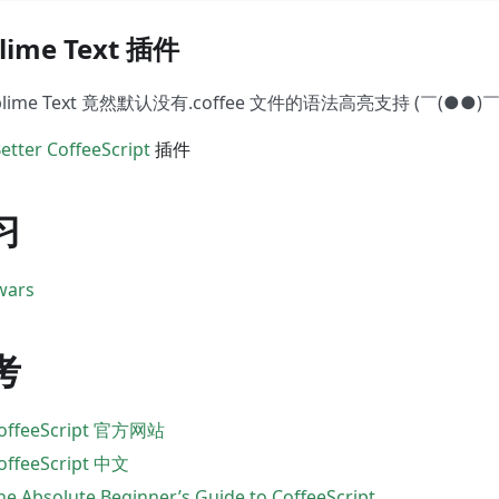
lime Text 插件
blime Text 竟然默认没有.coffee 文件的语法高亮支持 (￣(●●)￣
etter CoffeeScript
插件
习
wars
考
offeeScript 官方网站
offeeScript 中文
he Absolute Beginner’s Guide to CoffeeScript