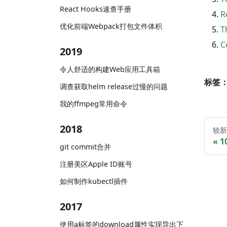
React Hooks速查手册
R
优化前端Webpack打包文件体积
T
C
2019
令人舒适的构建Web应用工具箱
标签
调查获取helm release过慢的问题
我的ffmpeg常用命令
2018
较新
1
git commit合并
注册美区Apple ID账号
如何制作kubectl插件
2017
使用a标签的download属性实现导出下