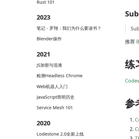
Rust 101
Sub
2023
Su
笔记 - 罗翔：我们为什么要读书？
Blender操作
推荐
B
2021
练
JS加密与混淆
检测Headless Chrome
Code
Web机器人入门
JavaScript简明历史
参
Service Mesh 101
C
2020
C
Lodestone 2.0全新上线
T