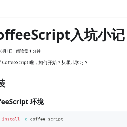
offeeScript入坑小记
年8月1日
·
阅读需 1 分钟
 CoffeeScript 啦，如何开始？从哪儿学习？
装
feeScript 环境
install
-g
 coffee-script