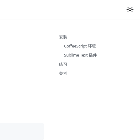
安装
CoffeeScript 环境
Sublime Text 插件
练习
参考