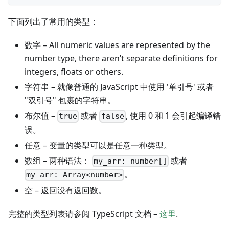
下面列出了常用的类型：
数字 – All numeric values are represented by the
number type, there aren’t separate definitions for
integers, floats or others.
字符串 – 就像普通的 JavaScript 中使用 '单引号' 或者
"双引号" 包裹的字符串。
布尔值 –
或者
, 使用 0 和 1 会引起编译错
true
false
误。
任意 – 变量的类型可以是任意一种类型。
数组 – 两种语法：
或者
my_arr: number[]
。
my_arr: Array<number>
空 – 返回没有返回数。
完整的类型列表请参阅 TypeScript 文档 –
这里
.