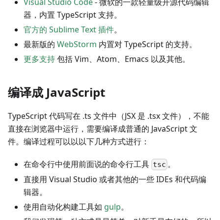
Visual Studio Code
- 微软的一款轻量级开源代码编辑
器，内置 TypeScript 支持。
官方的 Sublime Text 插件
。
最新版的
WebStorm
内置对 TypeScript 的支持。
更多支持
包括 Vim、Atom、Emacs 以及其他。
编译成 JavaScript
TypeScript 代码写在 .ts 文件中（JSX 是 .tsx 文件），不能
直接在浏览器中运行，需要编译成普通的 JavaScript 文
件。编译过程可以以以下几种方式进行：
在命令行中使用前面说的命令行工具
。
tsc
直接用 Visual Studio 或者其他的一些 IDEs 和代码编
辑器。
使用自动化构建工具如
gulp
。