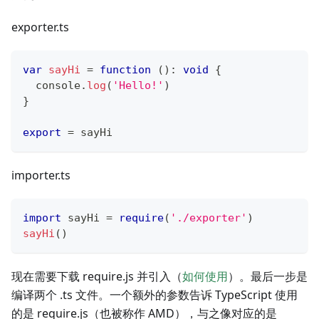
exporter.ts
var
sayHi
=
function
(
)
:
void
{
console
.
log
(
'Hello!'
)
}
export
=
 sayHi
importer.ts
import
 sayHi 
=
require
(
'./exporter'
)
sayHi
(
)
现在需要下载 require.js 并引入（
如何使用
）。最后一步是
编译两个 .ts 文件。一个额外的参数告诉 TypeScript 使用
的是 require.js（也被称作 AMD），与之像对应的是