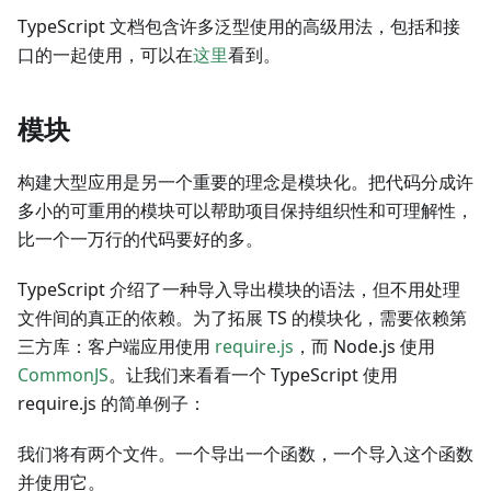
TypeScript 文档包含许多泛型使用的高级用法，包括和接
口的一起使用，可以在
这里
看到。
模块
构建大型应用是另一个重要的理念是模块化。把代码分成许
多小的可重用的模块可以帮助项目保持组织性和可理解性，
比一个一万行的代码要好的多。
TypeScript 介绍了一种导入导出模块的语法，但不用处理
文件间的真正的依赖。为了拓展 TS 的模块化，需要依赖第
三方库：客户端应用使用
require.js
，而 Node.js 使用
CommonJS
。让我们来看看一个 TypeScript 使用
require.js 的简单例子：
我们将有两个文件。一个导出一个函数，一个导入这个函数
并使用它。