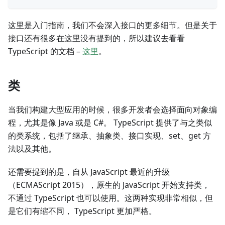
这里是入门指南，我们不会深入接口的更多细节。但是关于
接口还有很多在这里没有提到的，所以建议去看看
TypeScript 的文档 –
这里
。
类
当我们构建大型应用的时候，很多开发者会选择面向对象编
程，尤其是像 Java 或是 C#。 TypeScript 提供了与之类似
的类系统，包括了继承、抽象类、接口实现、set、get 方
法以及其他。
还需要提到的是，自从 JavaScript 最近的升级
（ECMAScript 2015），原生的 JavaScript 开始支持类，
不通过 TypeScript 也可以使用。这两种实现非常相似，但
是它们有缩不同， TypeScript 更加严格。