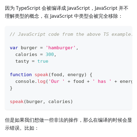
因为 TypeScript 会被编译成 JavaScript，JavaScript 并不
理解类型的概念，在 JavaScript 中类型会被完全移除：
// JavaScript code from the above TS example.
var
 burger 
=
'hamburger'
,
  calories 
=
300
,
  tasty 
=
true
function
speak
(
food
,
 energy
)
{
console
.
log
(
'Our '
+
 food 
+
' has '
+
 energy
}
speak
(
burger
,
 calories
)
但是如果我们想做一些非法的操作，那么在编译的时候会显
示错误。比如：