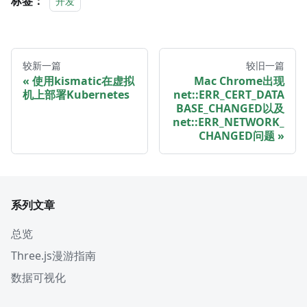
标签：
开发
较新一篇
较旧一篇
使用kismatic在虚拟
Mac Chrome出现
机上部署Kubernetes
net::ERR_CERT_DATA
BASE_CHANGED以及
net::ERR_NETWORK_
CHANGED问题
系列文章
总览
Three.js漫游指南
数据可视化