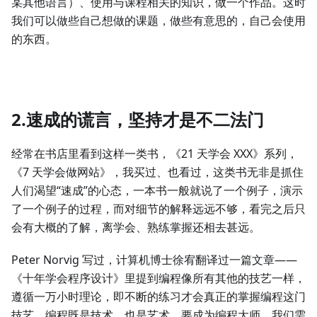
某其他语言）、使用与课程相关的知识，做一个作品。这时
我们可以做些自己想做的课题，做些有意思的，自己会使用
的东西。
2.速成的谎言，坚持才是不二法门
经常在书店里看到这样一类书，《21 天学会 XXX》系列，
《7 天学会做网站》，我买过、也看过，这类书无非是抓住
人们渴望“速成”的心态，一本书一般就说了一个例子，演示
了一个例子的过程，而对细节的解释远远不够，看完之后只
会有大概的了解，离学会、熟练掌握还相去甚远。
Peter Norvig 写过，计算机博士徐宥翻译过一篇文章——
《十年学会程序设计》里提到编程像所有其他的技艺一样，
遵循一万小时理论，即不断的练习才会真正的掌握编程这门
技艺，编程既是技术、也是艺术，要成为编程大师，我们需