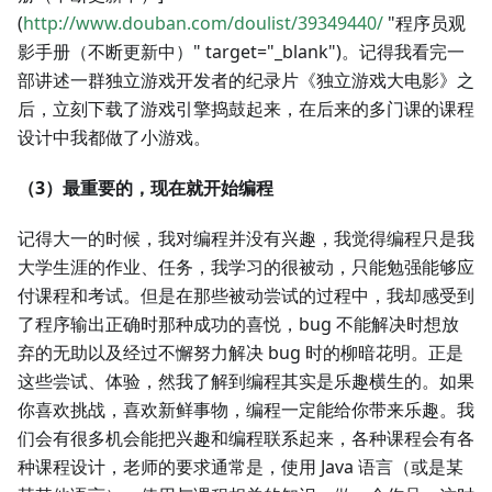
(
http://www.douban.com/doulist/39349440/
"程序员观
影手册（不断更新中）" target="_blank")。记得我看完一
部讲述一群独立游戏开发者的纪录片《独立游戏大电影》之
后，立刻下载了游戏引擎捣鼓起来，在后来的多门课的课程
设计中我都做了小游戏。
（3）最重要的，现在就开始编程
记得大一的时候，我对编程并没有兴趣，我觉得编程只是我
大学生涯的作业、任务，我学习的很被动，只能勉强能够应
付课程和考试。但是在那些被动尝试的过程中，我却感受到
了程序输出正确时那种成功的喜悦，bug 不能解决时想放
弃的无助以及经过不懈努力解决 bug 时的柳暗花明。正是
这些尝试、体验，然我了解到编程其实是乐趣横生的。如果
你喜欢挑战，喜欢新鲜事物，编程一定能给你带来乐趣。我
们会有很多机会能把兴趣和编程联系起来，各种课程会有各
种课程设计，老师的要求通常是，使用 Java 语言（或是某