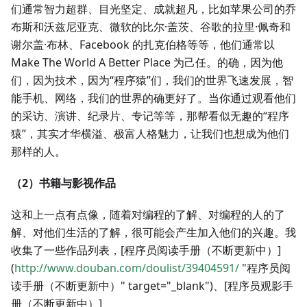
们通常智力超群、目光坚定、成就超凡，比如苹果公司的乔
布斯和沃兹尼亚克、微软的比尔·盖茨、谷歌的拉里·佩奇和
谢尔盖·布林、Facebook 的扎克伯格等等，他们通常以
Make The World A Better Place 为己任。的确，因为他
们，因为技术，因为“程序猿”们，我们的世界飞速发展，智
能手机、网络，我们的世界的确更好了。当你通过观看他们
的采访、演讲、纪录片、专记等等，那帮看似无趣的“程序
猿”，其实才华横溢、极富人格魅力，让我们也想成为他们
那样的人。
（2）书籍与影视作品
这和上一点有点像，随着对编程的了解、对编程的人的了
解、对他们生活的了解，很可能会产生加入他们的兴趣。我
收集了一些作品列表，[程序员阅读手册（不断更新中）]
(
http://www.douban.com/doulist/39404591/
"程序员阅
读手册（不断更新中）" target="_blank")、[程序员观影手
册（不断更新中）]