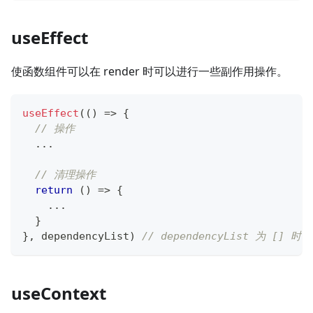
useEffect
使函数组件可以在 render 时可以进行一些副作用操作。
useEffect
(
(
)
=>
{
// 操作
...
// 清理操作
return
(
)
=>
{
...
}
}
,
 dependencyList
)
// dependencyList 为 [
useContext