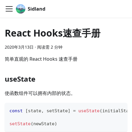
Sidland
React Hooks速查手册
2020年3月13日
·
阅读需 2 分钟
简单直观的 React Hooks 速查手册
useState
使函数组件可以拥有内部的状态。
const
[
state
,
 setState
]
=
useState
(
initialStat
setState
(
newState
)