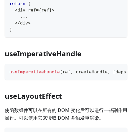
return
(
<
div ref
=
{
ref
}
>
...
<
/
div
>
)
useImperativeHandle
useImperativeHandle
(
ref
,
 createHandle
,
[
deps
]
)
useLayoutEffect
使函数组件可以在所有的 DOM 变化后可以进行一些副作用
操作。可以使用它来读取 DOM 并触发重渲染。