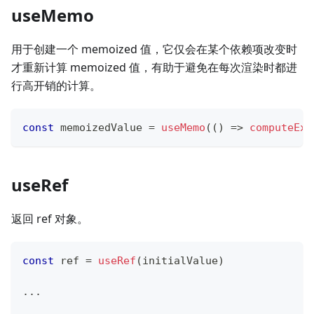
useMemo
用于创建一个 memoized 值，它仅会在某个依赖项改变时
才重新计算 memoized 值，有助于避免在每次渲染时都进
行高开销的计算。
const
 memoizedValue 
=
useMemo
(
(
)
=>
computeExp
useRef
返回 ref 对象。
const
 ref 
=
useRef
(
initialValue
)
...