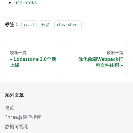
useHooks
标签：
react
开发
cheatsheet
较新一篇
较旧一篇
Lodestone 2.0全新
优化前端Webpack打
上线
包文件体积
系列文章
总览
Three.js漫游指南
数据可视化