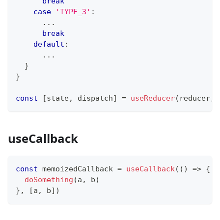
break
case
'TYPE_3'
:
...
break
default
:
...
}
}
const
[
state
,
 dispatch
]
=
useReducer
(
reducer
,
 
useCallback
const
 memoizedCallback 
=
useCallback
(
(
)
=>
{
doSomething
(
a
,
 b
)
}
,
[
a
,
 b
]
)