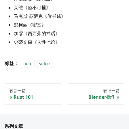
莱维《坚不可摧》
马克斯·苏萨克《偷书贼》
彭柯丽《密室》
加缪《西西弗的神话》
史蒂文森《人性七论》
标签：
note
video
较新一篇
较旧一篇
Rust 101
Blender操作
系列文章