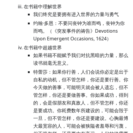
在书籍中理解世界
我们终究是要拥有进入世界的力量与勇气
约翰·多恩：不要问丧钟为谁而鸣，丧钟为你
而鸣。（《突发事件的祷告》Devotions
Upon Emergent Occasions, 1624）
在书籍中超越世界
如果书籍不能赋予我们对抗黑暗的力量，那么
读书就毫无意义。
特蕾莎：如果你行善，人们会说你必定是出于
自私的动机，但不管怎样，你还是要行善。你
今天做的善事，可能明天就会被人遗忘，但不
管怎样，你还是要做善事。你如果成功，得到
的，会是假朋友和真敌人，但不管怎样，你还
是要成功。你耗费数年所建设的，可能会毁于
一旦，但不管怎样，你还是要建设。心胸最博
大最宽容的人，可能会被狭隘者羞辱和污蔑，