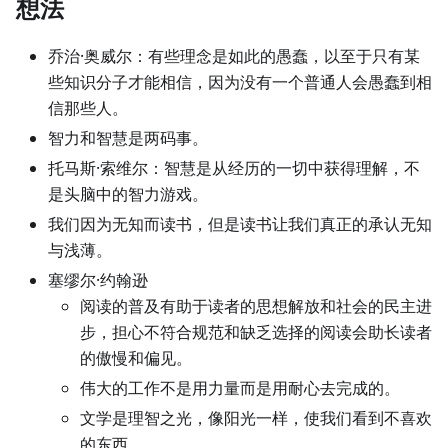
想法
乔治·奥威尔：有些理念是如此的愚蠢，以至于只有某
些知识分子才能相信，因为没有一个普通人会愚蠢到相
信那些人。
智力和智慧是两码事。
托马斯·索维尔：智慧是从经历的一切中获得理解，不
是头脑中的智力游戏。
我们因为无知而读书，但是读书让我们真正的承认无知
与浅薄。
塞缪尔·约翰逊
阅读的普及有助于读者的思想解放和社会的民主进
步，担心不符合规范和缺乏选择的阅读会助长读者
的傲慢和偏见。
伟大的工作不是用力量而是用耐心去完成的。
文学是理智之光，像阳光一样，使我们看到不喜欢
的东西。