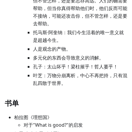
但不管怎样，还是要志存高远。人们的确需要
帮助，但当你真得帮助他们时，他们反而可能
不接纳，可能还攻击你，但不管怎样，还是要
去帮助。
托马斯·阿奎纳：我们今生活着的唯一意义就
是超越今生。
人是观念的产物。
多元化的东西会导致意义的消解。
孔子：太山坏乎！梁柱摧乎！哲人萎乎！
叶芝：万物分崩离析，中心不再把持，只有混
乱四散于世界。
书单
柏拉图《理想国》
对于"What is good?"的启发