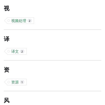
视
视频处理
2
译
译文
2
资
资源
1
风