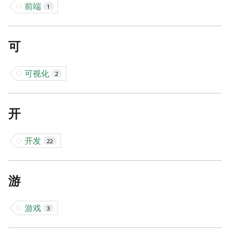
前端
1
可
可视化
2
开
开发
22
游
游戏
3