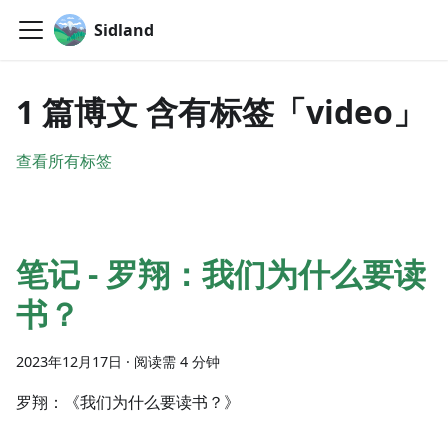
Sidland
1 篇博文 含有标签「video」
查看所有标签
笔记 - 罗翔：我们为什么要读
书？
2023年12月17日
·
阅读需 4 分钟
罗翔：《我们为什么要读书？》